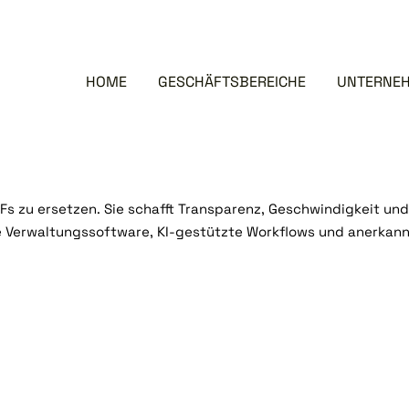
erwaltung: Wie
tümer entlasten
HOME
GESCHÄFTSBEREICHE
UNTERNE
s zu ersetzen. Sie schafft Transparenz, Geschwindigkeit und 
e Verwaltungssoftware, KI-gestützte Workflows und anerkannt