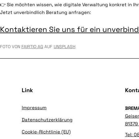
👉 Sie möchten wissen, wie digitale Verwaltung konkret in I
Jetzt unverbindlich Beratung anfragen:
Kontaktieren Sie uns für ein unverbi
FOTO VON
FAIRTIQ AG
AUF
UNSPLASH
Link
Kont
Impressum
BREM
Geise
Datenschutzerklärung
81379
Cookie-Richtlinie (EU)
Tel: 