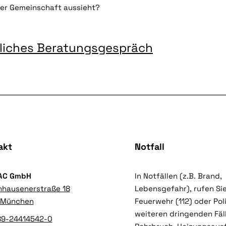
hrer Gemeinschaft aussieht?
ndliches Beratungsgespräch
akt
Notfall
AC GmbH
In Notfällen (z.B. Brand,
nhausenerstraße 18
Lebensgefahr), rufen Sie
 München
Feuerwehr (112) oder Poliz
weiteren dringenden Fäll
089-24414542-0