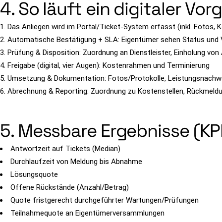
4. So läuft ein digitaler V
Das Anliegen wird im Portal/Ticket-System erfasst (inkl. Fotos, Ka
Automatische Bestätigung + SLA: Eigentümer sehen Status und 
Prüfung & Disposition: Zuordnung an Dienstleister, Einholung vo
Freigabe (digital, vier Augen): Kostenrahmen und Terminierung
Umsetzung & Dokumentation: Fotos/Protokolle, Leistungsnachw
Abrechnung & Reporting: Zuordnung zu Kostenstellen, Rückmeld
5. Messbare Ergebnisse (KP
Antwortzeit auf Tickets (Median)
Durchlaufzeit von Meldung bis Abnahme
Lösungsquote
Offene Rückstände (Anzahl/Betrag)
Quote fristgerecht durchgeführter Wartungen/Prüfungen
Teilnahmequote an Eigentümerversammlungen