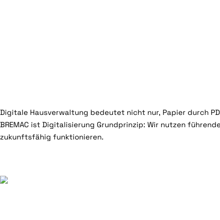
Digitale Hausv
Prozesse Eigen
erhöhen
Digitale Hausverwaltung bedeutet nicht nur, Papier durch PDF
BREMAC ist Digitalisierung Grundprinzip: Wir nutzen führend
zukunftsfähig funktionieren.