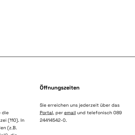
Öffnungszeiten
Sie erreichen uns jederzeit über das
 die
Portal
, per
email
und telefonisch 089
ei (110). In
24414542-0.
en (z.B.