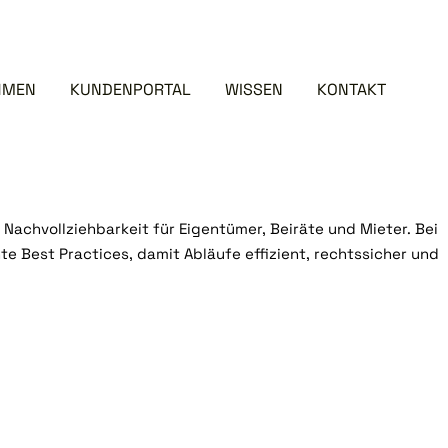
 moderne
 und Qualität
HMEN
KUNDENPORTAL
WISSEN
KONTAKT
Nachvollziehbarkeit für Eigentümer, Beiräte und Mieter. Bei
e Best Practices, damit Abläufe effizient, rechtssicher und