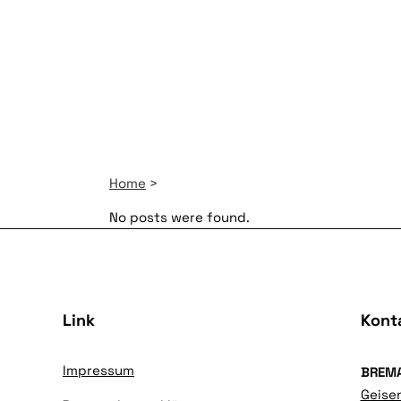
Home
>
No posts were found.
Link
Kont
Impressum
BREM
Geise