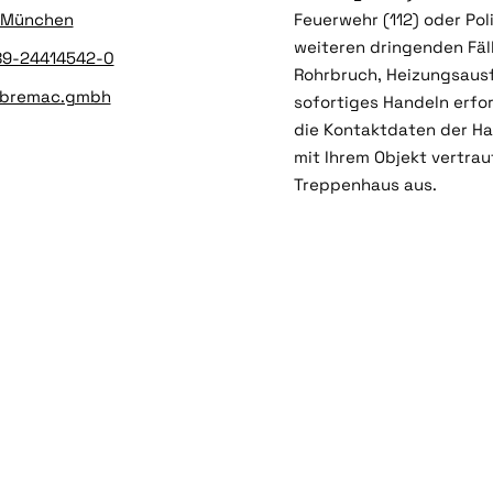
 München
Feuerwehr (112) oder Poliz
weiteren dringenden Fäll
089-24414542-0
Rohrbruch, Heizungsausfa
@bremac.gmbh
sofortiges Handeln erfo
die Kontaktdaten der Ha
mit Ihrem Objekt vertraut
Treppenhaus aus.