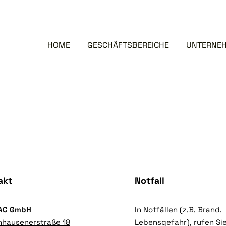
HOME
GESCHÄFTSBEREICHE
UNTERNE
akt
Notfall
AC GmbH
In Notfällen (z.B. Brand,
nhausenerstraße 18
Lebensgefahr), rufen Sie