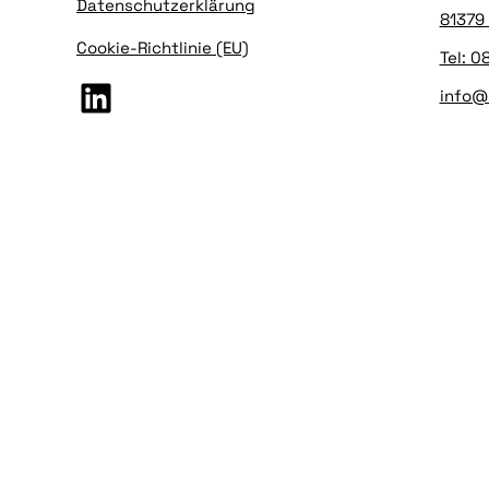
Datenschutzerklärung
81379
Cookie-Richtlinie (EU)
Tel: 
LinkedIn
info